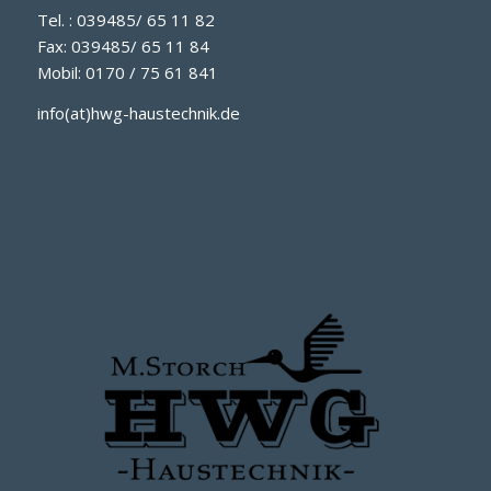
Tel. : 039485/ 65 11 82
Fax: 039485/ 65 11 84
Mobil: 0170 / 75 61 841
info(at)hwg-haustechnik.de