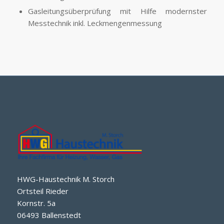
Gasleitungsüberprüfung mit Hilfe modernster
Messtechnik inkl. Leckmengenmessung
HWG-Haustechnik M. Storch
Ortsteil Rieder
Kornstr. 5a
06493 Ballenstedt