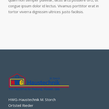
quam non semper pulvinar, lacus arcu posuere orci, ut
congue ipsum dolor id lectus. Vivamus porttitor erat in
tortor viverra dignissim ultrices justo facilisis.
HWG-Haustechnik M. Storch
Ortsteil Rieder