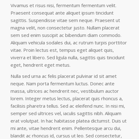
Vivamus et risus nisi, fermentum fermentum velit.
Praesent consequat ante aliquet ipsum tincidunt
sagittis. Suspendisse vitae sem neque. Praesent ut
magna velit, non consectetur justo. Nullam placerat
sem sed enim suscipit ac bibendum diam commodo.
Aliquam vehicula sodales dui, ac rutrum turpis porttitor
vitae. Proin lectus est, tempus eget aliquet quis,
viverra et libero. Sed ligula nulla, sagittis quis tincidunt
eget, hendrerit eget metus.
Nulla sed urna ac felis placerat pulvinar id sit amet
neque. Nam porta fermentum luctus. Donec ante
massa, ultrices ac hendrerit nec, vestibulum auctor
lorem. Integer metus lectus, placerat quis rhoncus a,
facilisis pharetra tellus. Sed ac eleifend nunc. In nisi mi,
semper sed ultrices vel, iaculis sagittis nibh. Aliquam
erat volutpat. In hac habitasse platea dictumst. Duis ut
mi ante, vitae hendrerit enim. Pellentesque arcu dui,
blandit ac rhoncus id, cursus ut leo. Sed consectetur,