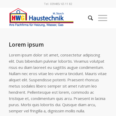
Tel. 039485/ 65 11 82
Lorem ipsum
Lorem ipsum dolor sit amet, consectetur adipiscing
elit. Duis bibendum pulvinar lobortis. Vivamus volutpat
risus eu diam laoreet eu sagittis augue condimentum.
Nullam nec eros vitae leo viverra tincidunt. Mauris vitae
aliquet elit. Suspendisse potenti. Praesent rhoncus
metus sodales libero semper sit amet rutrum leo
hendrerit. Pellentesque est lorem, commodo ac
tristique et, condimentum quis arcu. Praesent in lacinia
purus. Morbi quis lobortis dui. Quisque diam arcu,
semper vel fringilla a, dignissim mollis nulla.