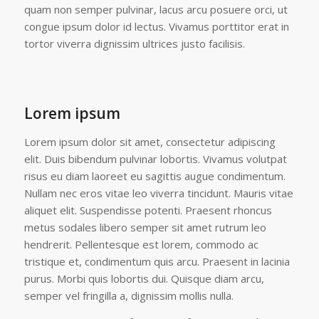
quam non semper pulvinar, lacus arcu posuere orci, ut
congue ipsum dolor id lectus. Vivamus porttitor erat in
tortor viverra dignissim ultrices justo facilisis.
Lorem ipsum
Lorem ipsum dolor sit amet, consectetur adipiscing
elit. Duis bibendum pulvinar lobortis. Vivamus volutpat
risus eu diam laoreet eu sagittis augue condimentum.
Nullam nec eros vitae leo viverra tincidunt. Mauris vitae
aliquet elit. Suspendisse potenti. Praesent rhoncus
metus sodales libero semper sit amet rutrum leo
hendrerit. Pellentesque est lorem, commodo ac
tristique et, condimentum quis arcu. Praesent in lacinia
purus. Morbi quis lobortis dui. Quisque diam arcu,
semper vel fringilla a, dignissim mollis nulla.