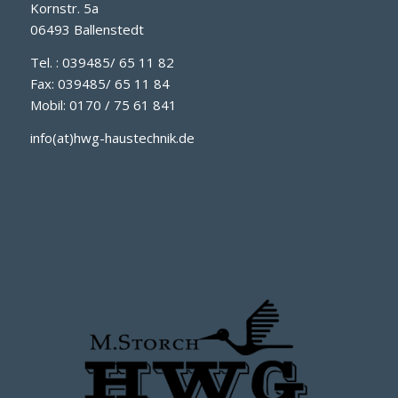
Kornstr. 5a
06493 Ballenstedt
Tel. : 039485/ 65 11 82
Fax: 039485/ 65 11 84
Mobil: 0170 / 75 61 841
info(at)hwg-haustechnik.de