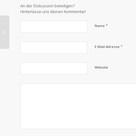
An der Diskussion beteiligen?
Hinterlasse uns deinen Kommentar!
*
Name
Lorem ipsum
*
E-Mail-Adresse
Website