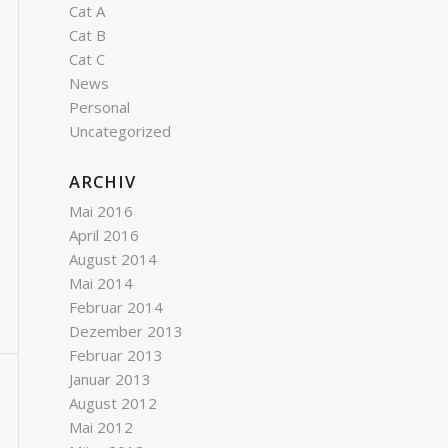
Cat A
Cat B
Cat C
News
Personal
Uncategorized
ARCHIV
Mai 2016
April 2016
August 2014
Mai 2014
Februar 2014
Dezember 2013
Februar 2013
Januar 2013
August 2012
Mai 2012