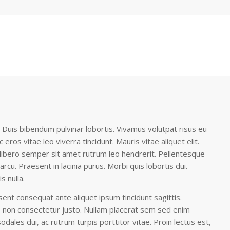
. Duis bibendum pulvinar lobortis. Vivamus volutpat risus eu
ros vitae leo viverra tincidunt. Mauris vitae aliquet elit.
ibero semper sit amet rutrum leo hendrerit. Pellentesque
u. Praesent in lacinia purus. Morbi quis lobortis dui.
s nulla.
ent consequat ante aliquet ipsum tincidunt sagittis.
 non consectetur justo. Nullam placerat sem sed enim
ales dui, ac rutrum turpis porttitor vitae. Proin lectus est,