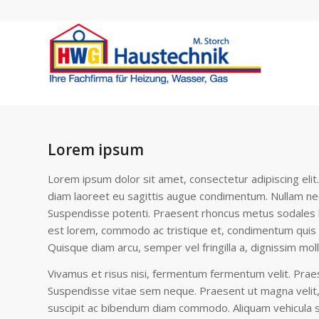
Lorem ipsum
Lorem ipsum dolor sit amet, consectetur adipiscing elit
diam laoreet eu sagittis augue condimentum. Nullam nec e
Suspendisse potenti. Praesent rhoncus metus sodales l
est lorem, commodo ac tristique et, condimentum quis arc
Quisque diam arcu, semper vel fringilla a, dignissim molli
Vivamus et risus nisi, fermentum fermentum velit. Praes
Suspendisse vitae sem neque. Praesent ut magna velit,
suscipit ac bibendum diam commodo. Aliquam vehicula sod