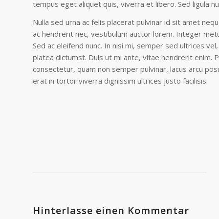
tempus eget aliquet quis, viverra et libero. Sed ligula nu
Nulla sed urna ac felis placerat pulvinar id sit amet n
ac hendrerit nec, vestibulum auctor lorem. Integer metus 
Sed ac eleifend nunc. In nisi mi, semper sed ultrices vel,
platea dictumst. Duis ut mi ante, vitae hendrerit enim. P
consectetur, quam non semper pulvinar, lacus arcu posue
erat in tortor viverra dignissim ultrices justo facilisis.
Hinterlasse einen Kommentar