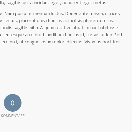
lla, sagittis quis tincidunt eget, hendrerit eget metus.
eque. Nam porta fermentum luctus. Donec ante massa, ultrices
lectus, placerat quis rhoncus a, facilisis pharetra tellus.
 iaculis sagittis nibh. Aliquam erat volutpat. In hac habitasse
ellentesque arcu dui, blandit ac rhoncus id, cursus ut leo. Sed
re orci, ut congue ipsum dolor id lectus. Vivamus porttitor
0
KOMMENTARE