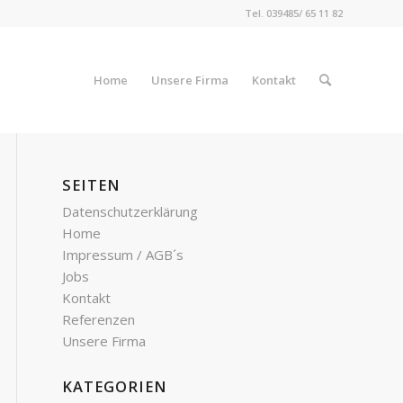
Tel. 039485/ 65 11 82
Home
Unsere Firma
Kontakt
SEITEN
Datenschutzerklärung
Home
Impressum / AGB´s
Jobs
Kontakt
Referenzen
Unsere Firma
KATEGORIEN