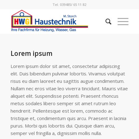
Tel. 039485/ 65 11 82
Lorem ipsum
Lorem ipsum dolor sit amet, consectetur adipiscing
elit. Duis bibendum pulvinar lobortis. Vivamus volutpat
risus eu diam laoreet eu sagittis augue condimentum.
Nullam nec eros vitae leo viverra tincidunt. Mauris vitae
aliquet elit. Suspendisse potenti. Praesent rhoncus
metus sodales libero semper sit amet rutrum leo
hendrerit. Pellentesque est lorem, commodo ac
tristique et, condimentum quis arcu. Praesent in lacinia
purus. Morbi quis lobortis dui. Quisque diam arcu,
semper vel fringilla a, dignissim mollis nulla.