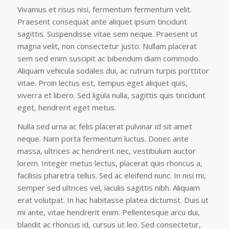
Vivamus et risus nisi, fermentum fermentum velit.
Praesent consequat ante aliquet ipsum tincidunt
sagittis. Suspendisse vitae sem neque. Praesent ut
magna velit, non consectetur justo. Nullam placerat
sem sed enim suscipit ac bibendum diam commodo.
Aliquam vehicula sodales dui, ac rutrum turpis porttitor
vitae. Proin lectus est, tempus eget aliquet quis,
viverra et libero. Sed ligula nulla, sagittis quis tincidunt
eget, hendrerit eget metus.
Nulla sed urna ac felis placerat pulvinar id sit amet
neque. Nam porta fermentum luctus. Donec ante
massa, ultrices ac hendrerit nec, vestibulum auctor
lorem. Integer metus lectus, placerat quis rhoncus a,
facilisis pharetra tellus. Sed ac eleifend nunc. In nisi mi,
semper sed ultrices vel, iaculis sagittis nibh. Aliquam
erat volutpat. In hac habitasse platea dictumst. Duis ut
mi ante, vitae hendrerit enim. Pellentesque arcu dui,
blandit ac rhoncus id, cursus ut leo. Sed consectetur,