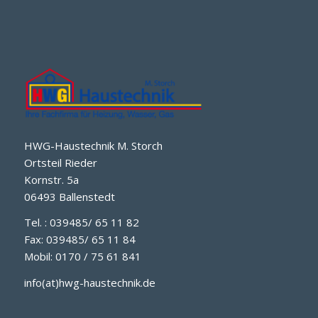
HWG-Haustechnik M. Storch
Ortsteil Rieder
Kornstr. 5a
06493 Ballenstedt
Tel. : 039485/ 65 11 82
Fax: 039485/ 65 11 84
Mobil: 0170 / 75 61 841
info(at)hwg-haustechnik.de